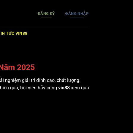
ĐĂNG KÝ
ĐĂNG NHẬP
TIN TỨC VIN88
 Năm 2025
i nghiệm giải trí đỉnh cao, chất lượng.
hiệu quả, hội viên hãy cùng
vin88
xem qua