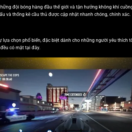
những đội bóng hàng đầu thế giới và tận hưởng không khí cuồng
ận đấu và thống kê cầu thủ được cập nhật nhanh chóng, chính xác.
 lựa chọn phổ biến, đặc biệt dành cho những người yêu thích tố
đều có mặt tại đây.