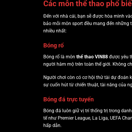
Các môn thể thao phổ biế
Đến với nhà cái, bạn sẽ được hòa mình và
bảo mỗi môn sport đều mang đến những tr
nhiều nhất:
Bóng rổ
Bóng rổ là môn
thể thao VIN88
được yêu t
người hâm mộ trên toàn thế giới. Không ch
Người chơi còn có cơ hội thử tài dự đoán k
sự cuốn hút từ chiến thuật, tài năng của n
Bóng đá trực tuyến
Bóng đá luôn giữ vị trí thống trị trong da
tế như Premier League, La Liga, UEFA Cha
hấp dẫn.