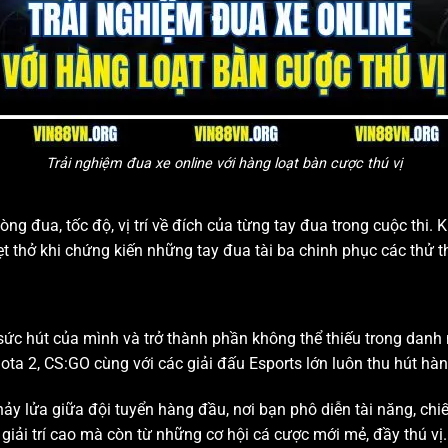
Trải nghiệm đua xe online với hàng loạt bàn cược thú vị
ng đua, tốc độ, vị trí về đích của từng tay đua trong cuộc thi. 
 thở khi chứng kiến những tay đua tài ba chinh phục các thử t
sức hút của mình và trở thành phần không thể thiếu trong dan
a 2, CS:GO cùng với các giải đấu Esports lớn luôn thu hút hàn
nảy lửa giữa đội tuyển hàng đầu, nơi bạn phô diễn tài năng, ch
giải trí cao mà còn từ những cơ hội cá cược mới mẻ, đầy thú vị.