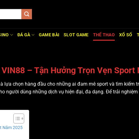
SINO
ĐÁ GÀ
GAME BÀI
SLOT GAME
THỂ THAO
XỔ SỐ
 VIN88 – Tận Hưởng Trọn Vẹn Sport
 là lựa chọn hàng đầu cho những ai đam mê sport và tìm kiếm trả
o người dùng những dịch vụ hiện đại, đa dạng. Để trải nghiệm 
rt Năm 2025