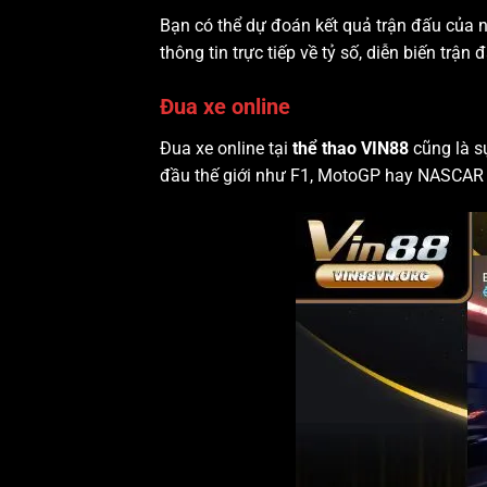
Bạn có thể dự đoán kết quả trận đấu của 
thông tin trực tiếp về tỷ số, diễn biến tr
Đua xe online
Đua xe online tại
thể thao VIN88
cũng là sự
đầu thế giới như F1, MotoGP hay NASCAR 