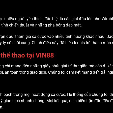
 nhiều người yêu thích, đặc biệt là các giải đấu lớn như Wim
o, tính chiến thuật và những pha bóng đẹp mắt.
trận đấu, tham gia cá cược vào nhiều tình huống khác nhau. Bao
y tỷ số cuối cùng. Chính điều này đã biến tennis trở thành mô
 thể thao tại VIN88
g chỉ mang đến những giây phút giải trí thư giãn mà còn đi kèm
i, an toàn trong giao dịch. Chúng tôi cam kết mang đến trải ng
 bạch trong mọi hoạt động cá cược. Hệ thống của chúng tôi đượ
lý giao dịch nhanh chóng. Mọi kết quả, diễn biến trận đấu đều 
n.