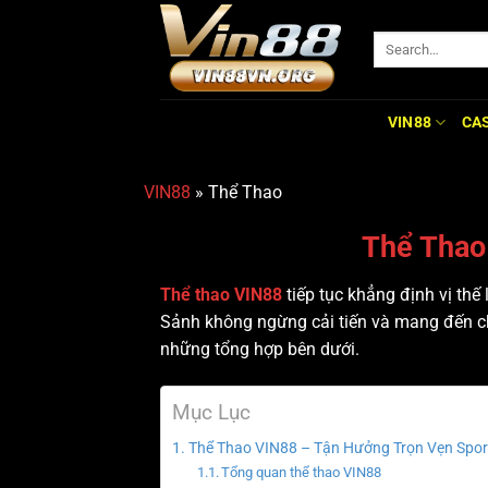
Bỏ
qua
nội
dung
VIN88
CA
VIN88
»
Thể Thao
Thể Thao
Thể thao VIN88
tiếp tục khẳng định vị thế
Sảnh không ngừng cải tiến và mang đến ch
những tổng hợp bên dưới.
Mục Lục
Thể Thao VIN88 – Tận Hưởng Trọn Vẹn Spo
Tổng quan thể thao VIN88