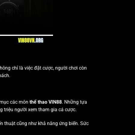
Không chỉ là việc đặt cược, người chơi còn
hách.
h mục các môn
thể thao VIN88
. Những tựa
g triệu người xem tham gia cá cược.
iến thuật cũng như khả năng ứng biến. Sức