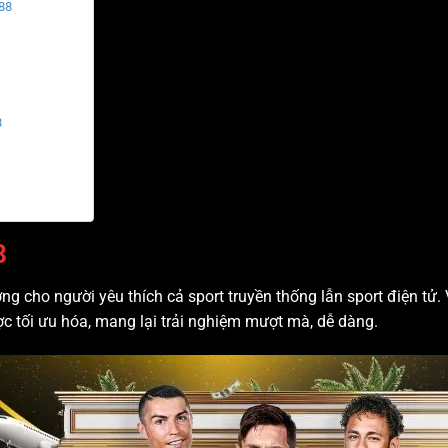
N88
8
8
ng cho người yêu thích cả sport truyền thống lẫn sport điện tử. 
ợc tối ưu hóa, mang lại trải nghiệm mượt mà, dễ dàng.